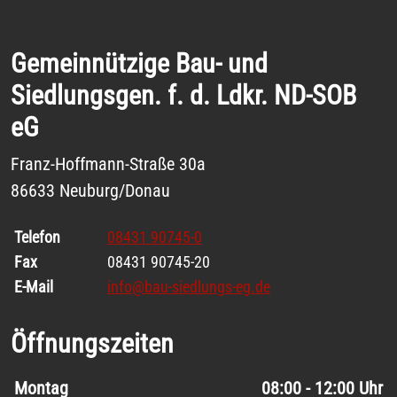
Gemeinnützige Bau- und
Siedlungsgen. f. d. Ldkr. ND-SOB
eG
Franz-Hoffmann-Straße 30a
86633 Neuburg/Donau
Telefon
08431 90745-0
Fax
08431 90745-20
E-Mail
info@bau-siedlungs-eg.de
Öffnungszeiten
Wochentage / Monate
Öffnungszeiten / Hinweise
Montag
08:00 - 12:00 Uhr