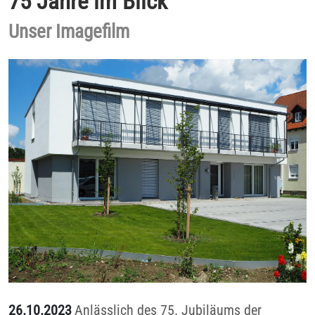
75 Jahre im Blick
Unser Imagefilm
26.10.2023
Anlässlich des 75. Jubiläums der