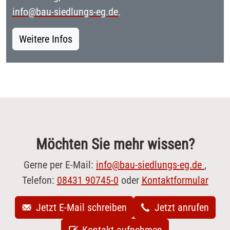
info@bau-siedlungs-eg.de
.
Weitere Infos
Möchten Sie mehr wissen?
Gerne per E-Mail:
info@bau-siedlungs-eg.de
,
Telefon:
08431 90745-0
oder
Kontaktformular
Jetzt E-Mail schreiben
Jetzt anrufen
Kontakt aufnehmen