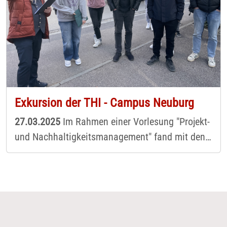
Exkursion der THI - Campus Neuburg
27.03.2025
Im Rahmen einer Vorlesung "Projekt-
und Nachhaltigkeitsmanagement" fand mit den
Studierenden des Nachhaltigen
Bauingenieurwesens aus dem 6. Semester,
zusammen mit deren Prof. Dr. Tobias Liepert,
eine Exkursion zu unserer Genossenschaft statt.
Erster Anlaufpunkt war der in 2023