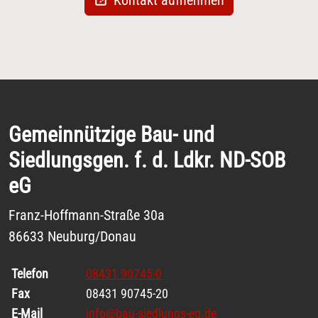
Gemeinnützige Bau- und
Siedlungsgen. f. d. Ldkr. ND-SOB
eG
Franz-Hoffmann-Straße 30a
86633 Neuburg/Donau
Telefon
08431 90745-0
Fax
08431 90745-20
E-Mail
info@bau-siedlungs-eg.de