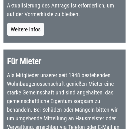
Aktualisierung des Antrags ist erforderlich, um
auf der Vormerkliste zu bleiben.
Weitere Infos
Für Mieter
Als Mitglieder unserer seit 1948 bestehenden
Wohnbaugenossenschaft genießen Mieter eine
starke Gemeinschaft und sind angehalten, das
gemeinschaftliche Eigentum sorgsam zu
behandeln. Bei Schäden oder Mängeln bitten wir
um umgehende Mitteilung an Hausmeister oder
Verwaltung, erreichbar via Telefon oder E-Mail an