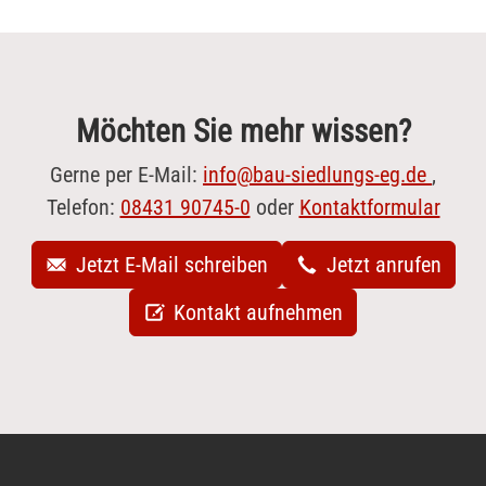
Möchten Sie mehr wissen?
Gerne per E-Mail:
info@bau-siedlungs-eg.de
,
Telefon:
08431 90745-0
oder
Kontaktformular
Jetzt E-Mail schreiben
Jetzt anrufen
Kontakt aufnehmen