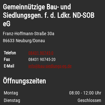
Gemeinnützige Bau- und
Siedlungsgen. f. d. Ldkr. ND-SOB
eG
Franz-Hoffmann-Straße 30a
86633 Neuburg/Donau
Telefon
08431 90745-0
Fax
08431 90745-20
E-Mail
info@bau-siedlungs-eg.de
Öffnungszeiten
Wochentage / Monate
Öffnungszeiten / Hinweise
Montag
08:00 - 12:00 Uhr
Dienstag
Geschlossen