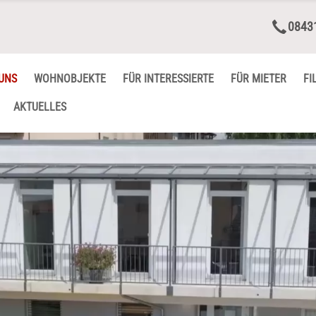
0843
UNS
WOHNOBJEKTE
FÜR INTERESSIERTE
FÜR MIETER
FI
AKTUELLES