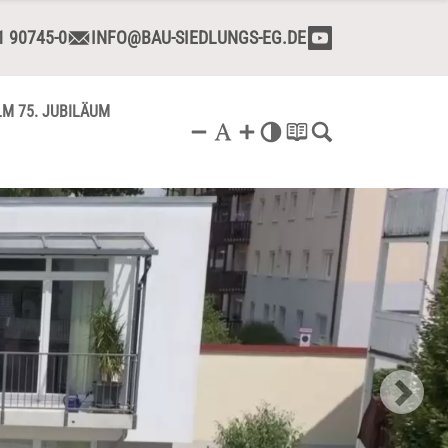
1 90745-0
INFO@BAU-SIEDLUNGS-EG.DE
LM 75. JUBILÄUM