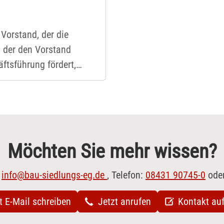
Vorstand, der die
, der den Vorstand
ftsführung fördert,
Möchten Sie mehr wissen?
:
info@bau-siedlungs-eg.de
, Telefon:
08431 90745-0
ode
t E-Mail schreiben
Jetzt anrufen
Kontakt au