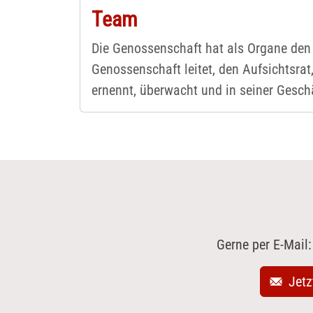
Team
Die Genossenschaft hat als Organe den 
Genossenschaft leitet, den Aufsichtsrat
ernennt, überwacht und in seiner Geschä
sowie die Mitgliederversammlung.
Gerne per E-Mail
Jetz