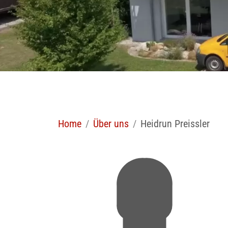
Home
Über uns
Heidrun Preissler