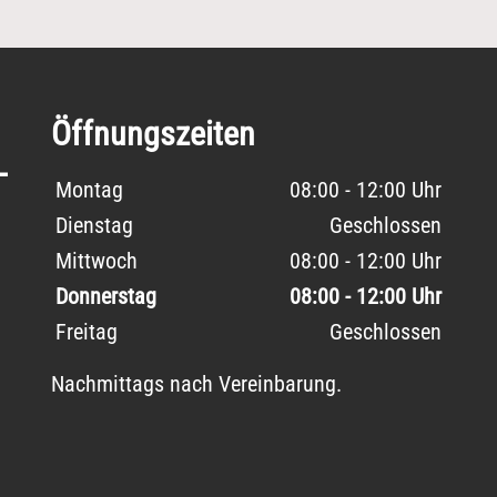
Öffnungszeiten
-
Wochentage / Monate
Öffnungszeiten / Hinweise
Montag
08:00 - 12:00 Uhr
Dienstag
Geschlossen
Mittwoch
08:00 - 12:00 Uhr
Donnerstag
08:00 - 12:00 Uhr
Freitag
Geschlossen
Nachmittags nach Vereinbarung.