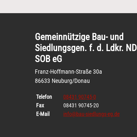
Gemeinnützige Bau- und
Siedlungsgen. f. d. Ldkr. ND
SOB eG
Franz-Hoffmann-Straße 30a
86633 Neuburg/Donau
Telefon
08431 90745-0
Fax
08431 90745-20
E-Mail
info@bau-siedlungs-eg.de