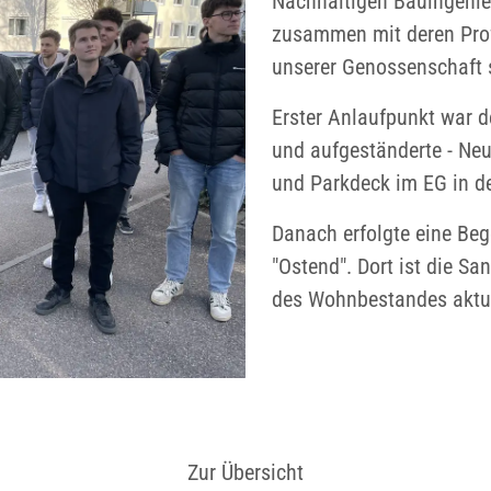
Nachhaltigen Bauingenie
zusammen mit deren Prof.
unserer Genossenschaft s
Erster Anlaufpunkt war de
und aufgeständerte - Ne
und Parkdeck im EG in d
Danach erfolgte eine Be
"Ostend". Dort ist die S
des Wohnbestandes aktue
Zur Übersicht