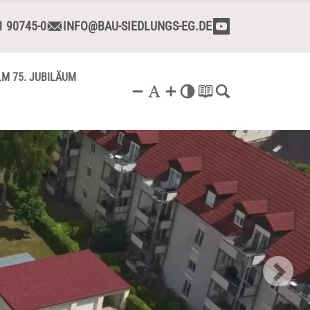
1 90745-0
INFO@BAU-SIEDLUNGS-EG.DE
LM 75. JUBILÄUM