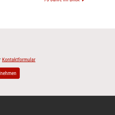
r
Kontaktformular
fnehmen