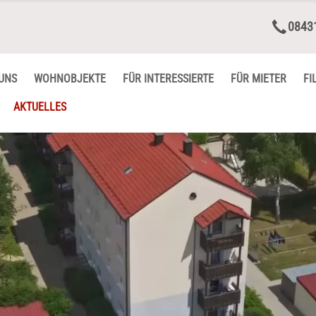
0843
UNS
WOHNOBJEKTE
FÜR INTERESSIERTE
FÜR MIETER
FI
AKTUELLES