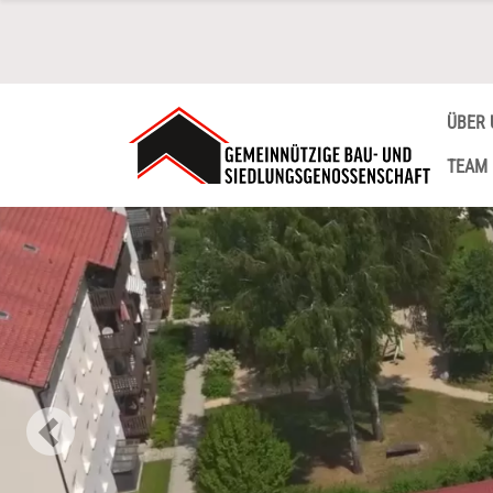
ÜBER 
TEAM