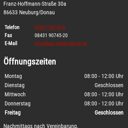
Franz-Hoffmann-Straße 30a
86633 Neuburg/Donau
Telefon
08431 90745-0
Fax
08431 90745-20
E-Mail
info@bau-siedlungs-eg.de
Öffnungszeiten
Wochentage / Monate
Öffnungszeiten / Hinweise
Montag
08:00 - 12:00 Uhr
Dienstag
Geschlossen
Mittwoch
08:00 - 12:00 Uhr
Donnerstag
08:00 - 12:00 Uhr
Freitag
Geschlossen
Nachmittags nach Vereinbarung.