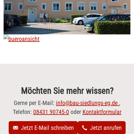
Möchten Sie mehr wissen?
Gerne per E-Mail:
info@bau-siedlungs-eg.de
,
Telefon:
08431 90745-0
oder
Kontaktformular
Jetzt E-Mail schreiben
Jetzt anrufen