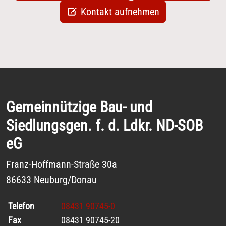
Kontakt aufnehmen
Gemeinnützige Bau- und
Siedlungsgen. f. d. Ldkr. ND-SOB
eG
Franz-Hoffmann-Straße 30a
86633 Neuburg/Donau
Telefon
08431 90745-0
Fax
08431 90745-20