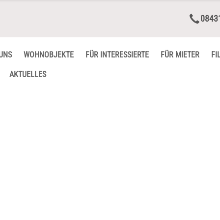
0843
UNS
WOHNOBJEKTE
FÜR INTERESSIERTE
FÜR MIETER
FI
AKTUELLES