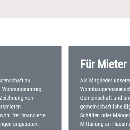
Für Mieter
senschaft zu
Als Mitglieder unsere
en Wohnungsantrag
Wohnbaugenossenscha
h Zeichnung von
Gemeinschaft und sin
atsmieten
gemeinschaftliche Ei
ohl frei finanzierte
Schäden oder Mängel
ungen angeboten.
Mitteilung an Hausmei