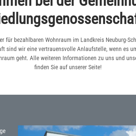
ommen bei der Gemeinnü
iedlungsgenossenscha
tner für bezahlbaren Wohnraum im Landkreis Neuburg-Sc
t sind wir eine vertrauensvolle Anlaufstelle, wenn es u
raum geht. Alle weiteren Informationen zu uns und un
finden Sie auf unserer Seite!
ige