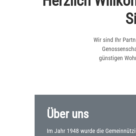
Herzlich Willk
S
Wir sind Ihr Par
Genossenschaf
günstigen Wohn
Über uns
Im Jahr 1948 wurde die Gemeinnütz