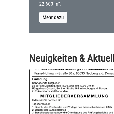
22.600 m².
Mehr dazu
Neuigkeiten & Aktuell