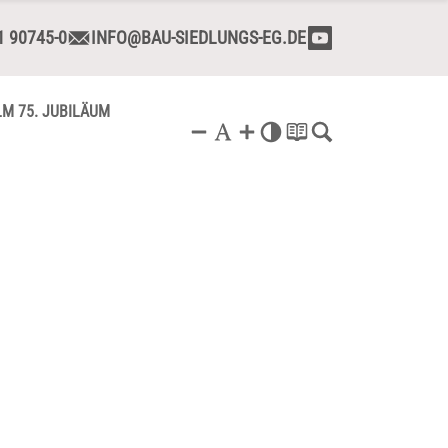
1 90745-0
INFO@BAU-SIEDLUNGS-EG.DE
LM 75. JUBILÄUM