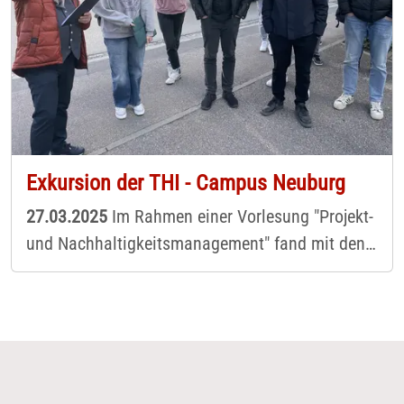
Exkursion der THI - Campus Neuburg
27.03.2025
Im Rahmen einer Vorlesung "Projekt-
und Nachhaltigkeitsmanagement" fand mit den
Studierenden des Nachhaltigen
Bauingenieurwesens aus dem 6. Semester,
zusammen mit deren Prof. Dr. Tobias Liepert,
eine Exkursion zu unserer Genossenschaft statt.
Erster Anlaufpunkt war der in 2023