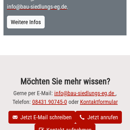
info@bau-siedlungs-eg.de
.
Weitere Infos
Möchten Sie mehr wissen?
Gerne per E-Mail:
info@bau-siedlungs-eg.de
,
Telefon:
08431 90745-0
oder
Kontaktformular
Jetzt E-Mail schreiben
Jetzt anrufen
Kontakt aufnehmen